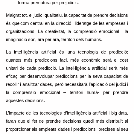
forma prematura per prejudicis.
Malgrat tot, el judici qualitatiu, la capacitat de prendre decisions
és quelcom central en la direcció i lideratge de les empreses i
organitzacions. La creativitat, la comprensió emocional i la
imaginació són, ara per ara, territori dels humans.
La intel·ligència artificial és una tecnologia de predicció;
quantes més prediccions faci, més econòmic serà el cost
unitari de cada predicció. La intel·ligència artificial serà més
eficaç per desenvolupar prediccions per la seva capacitat de
recollir i analitzar dades, però necessitarà l’aplicació del judici i
la comprensió emocional – territori humà- per prendre
aquestes decisions.
L’impacte de les tecnologies d’intel·ligència artificial i big data,
faran que el fet de prendre decisions quedi més distribuït al
proporcionar als empleats dades i prediccions precises al seu