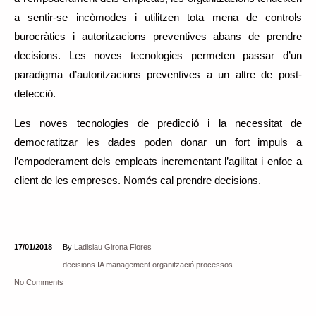
a sentir-se incòmodes i utilitzen tota mena de controls
burocràtics i autoritzacions preventives abans de prendre
decisions. Les noves tecnologies permeten passar d’un
paradigma d’autoritzacions preventives a un altre de post-
detecció.
Les noves tecnologies de predicció i la necessitat de
democratitzar les dades poden donar un fort impuls a
l’empoderament dels empleats incrementant l’agilitat i enfoc a
client de les empreses. Només cal prendre decisions.
17/01/2018
By
Ladislau Girona Flores
decisions
IA
management
organització
processos
No Comments