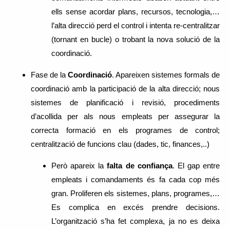
ells sense acordar plans, recursos, tecnologia,…
l’alta direcció perd el control i intenta re-centralitzar
(tornant en bucle) o trobant la nova solució de la
coordinació.
Fase de la
Coordinació
. Apareixen sistemes formals de
coordinació amb la participació de la alta direcció; nous
sistemes de planificació i revisió, procediments
d’acollida per als nous empleats per assegurar la
correcta formació en els programes de control;
centralització de funcions clau (dades, tic, finances,..)
Però apareix la
falta de confiança
. El gap entre
empleats i comandaments és fa cada cop més
gran. Proliferen els sistemes, plans, programes,…
Es complica en excés prendre decisions.
L’organització s’ha fet complexa, ja no es deixa