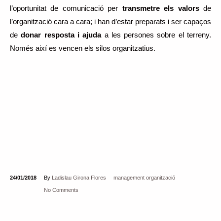
l’oportunitat de comunicació per
transmetre els valors
de
l’organització cara a cara; i han d’estar preparats i ser capaços
de
donar resposta i ajuda
a les persones sobre el terreny.
Només així es vencen els silos organitzatius.
24/01/2018
By
Ladislau Girona Flores
management
organització
No Comments