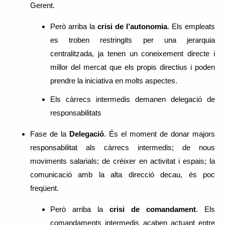
Gerent.
Però arriba la
crisi de l’autonomia
. Els empleats
es troben restringits per una jerarquia
centralitzada, ja tenen un coneixement directe i
millor del mercat que els propis directius i poden
prendre la iniciativa en molts aspectes.
Els càrrecs intermedis demanen delegació de
responsabilitats
Fase de la
Delegació
. És el moment de donar majors
responsabilitat als càrrecs intermedis; de nous
moviments salarials; de créixer en activitat i espais; la
comunicació amb la alta direcció decau, és poc
freqüent.
Però arriba la
crisi de comandament
. Els
comandaments intermedis acaben actuant entre