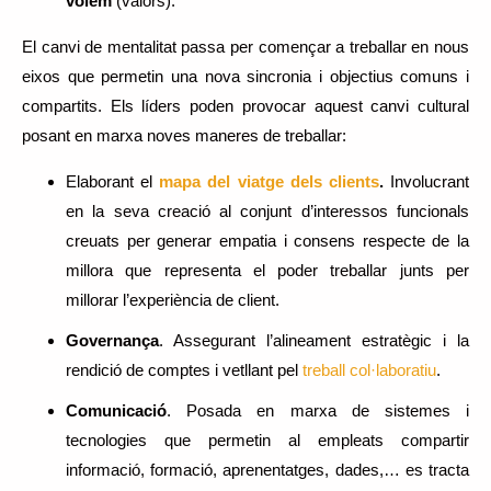
volem
(valors).
El canvi de mentalitat passa per començar a treballar en nous
eixos que permetin una nova sincronia i objectius comuns i
compartits. Els líders poden provocar aquest canvi cultural
posant en marxa noves maneres de treballar:
Elaborant el
mapa del viatge dels clients
.
Involucrant
en la seva creació al conjunt d’interessos funcionals
creuats per generar empatia i consens respecte de la
millora que representa el poder treballar junts per
millorar l’experiència de client.
Governança
. Assegurant l’alineament estratègic i la
rendició de comptes i vetllant pel
treball col·laboratiu
.
Comunicació
. Posada en marxa de sistemes i
tecnologies que permetin al empleats compartir
informació, formació, aprenentatges, dades,… es tracta