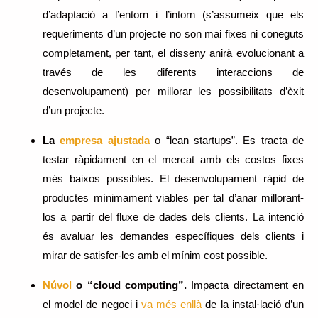
d’adaptació a l’entorn i l’intorn (s’assumeix que els
requeriments d’un projecte no son mai fixes ni coneguts
completament, per tant, el disseny anirà evolucionant a
través de les diferents interaccions de
desenvolupament) per millorar les possibilitats d’èxit
d’un projecte.
La
empresa ajustada
o “lean startups”. Es tracta de
testar ràpidament en el mercat amb els costos fixes
més baixos possibles. El desenvolupament ràpid de
productes mínimament viables per tal d’anar millorant-
los a partir del fluxe de dades dels clients. La intenció
és avaluar les demandes específiques dels clients i
mirar de satisfer-les amb el mínim cost possible.
Núvol
o “cloud computing”.
Impacta directament en
el model de negoci i
va més enllà
de la instal·lació d’un