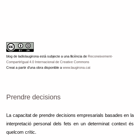
blog de ladislaugirona
està subjecte a una llicència de
Reconeixement-
CompartirIgual 4.0 Internacional de Creative Commons
Creat a partir d'una obra disponible a
www.laugirona.cat
Prendre decisions
La capacitat de prendre decisions empresarials basades en la
interpretació personal dels fets en un determinat context és
quelcom crític.