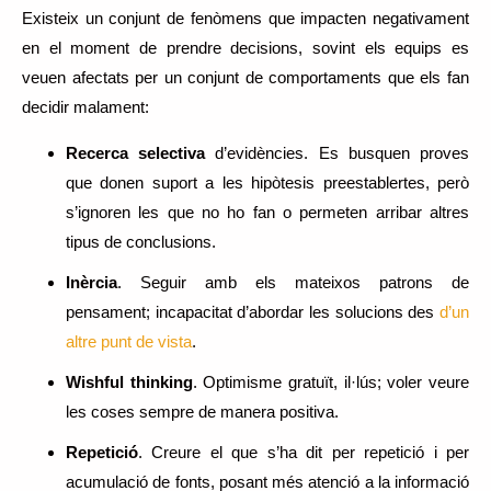
Existeix un conjunt de fenòmens que impacten negativament
en el moment de prendre decisions, sovint els equips es
veuen afectats per un conjunt de comportaments que els fan
decidir malament:
Recerca selectiva
d’evidències. Es busquen proves
que donen suport a les hipòtesis preestablertes, però
s’ignoren les que no ho fan o permeten arribar altres
tipus de conclusions.
Inèrcia
. Seguir amb els mateixos patrons de
pensament; incapacitat d’abordar les solucions des
d’un
altre punt de vista
.
Wishful thinking
. Optimisme gratuït, il·lús; voler veure
les coses sempre de manera positiva.
Repetició
. Creure el que s’ha dit per repetició i per
acumulació de fonts, posant més atenció a la informació