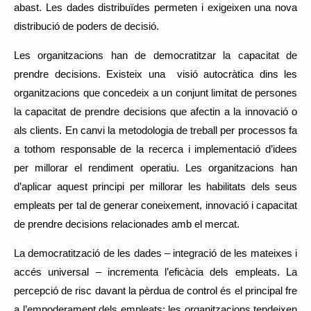
abast. Les dades distribuïdes permeten i exigeixen una nova
distribució de poders de decisió.
Les organitzacions han de democratitzar la capacitat de
prendre decisions. Existeix una visió autocràtica dins les
organitzacions que concedeix a un conjunt limitat de persones
la capacitat de prendre decisions que afectin a la innovació o
als clients. En canvi la metodologia de treball per processos fa
a tothom responsable de la recerca i implementació d’idees
per millorar el rendiment operatiu. Les organitzacions han
d’aplicar aquest principi per millorar les habilitats dels seus
empleats per tal de generar coneixement, innovació i capacitat
de prendre decisions relacionades amb el mercat.
La democratització de les dades – integració de les mateixes i
accés universal – incrementa l’eficàcia dels empleats. La
percepció de risc davant la pèrdua de control és el principal fre
a l’empoderament dels empleats; les organitzacions tendeixen