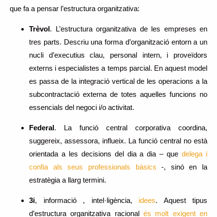
que fa a pensar l’estructura organitzativa:
Trèvol
. L’estructura organitzativa de les empreses en
tres parts. Descriu una forma d’organització entorn a un
nucli d’executius clau, personal intern, i proveïdors
externs i especialistes a temps parcial. En aquest model
es passa de la integració vertical de les operacions a la
subcontractació externa de totes aquelles funcions no
essencials del negoci i/o activitat.
Federal
. La funció central corporativa coordina,
suggereix, assessora, influeix. La funció central no està
orientada a les decisions del dia a dia – que
delega i
confia als seus professionals bàsics
-, sinó en la
estratègia a llarg termini.
3i
, informació , intel·ligència,
idees
. Aquest tipus
d’estructura organitzativa racional
és molt exigent en