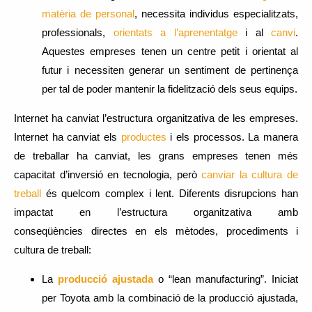
matèria de personal
, necessita individus especialitzats,
professionals,
orientats a l’aprenentatge
i al
canvi
.
Aquestes empreses tenen un centre petit i orientat al
futur i necessiten generar un sentiment de pertinença
per tal de poder mantenir la fidelització dels seus equips.
Internet ha canviat l’estructura organitzativa de les empreses.
Internet ha canviat els
productes
i els processos. La manera
de treballar ha canviat, les grans empreses tenen més
capacitat d’inversió en tecnologia, però
canviar la cultura de
treball
és quelcom complex i lent. Diferents disrupcions han
impactat en l’estructura organitzativa amb
conseqüències directes en els mètodes, procediments i
cultura de treball:
La
producció ajustada
o “lean manufacturing”. Iniciat
per Toyota amb la combinació de la producció ajustada,