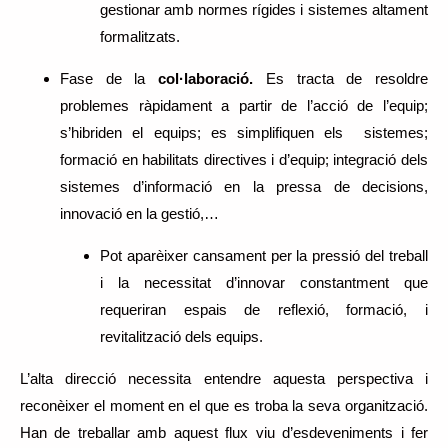
gestionar amb normes rígides i sistemes altament
formalitzats.
Fase de la
col·laboració.
Es tracta de resoldre
problemes ràpidament a partir de l’acció de l’equip;
s’hibriden el equips; es simplifiquen els sistemes;
formació en habilitats directives i d’equip; integració dels
sistemes d’informació en la pressa de decisions,
innovació en la gestió,…
Pot aparèixer cansament per la pressió del treball
i la necessitat d’innovar constantment que
requeriran espais de reflexió, formació, i
revitalització dels equips.
L’alta direcció necessita entendre aquesta perspectiva i
reconèixer el moment en el que es troba la seva organització.
Han de treballar amb aquest flux viu d’esdeveniments i fer