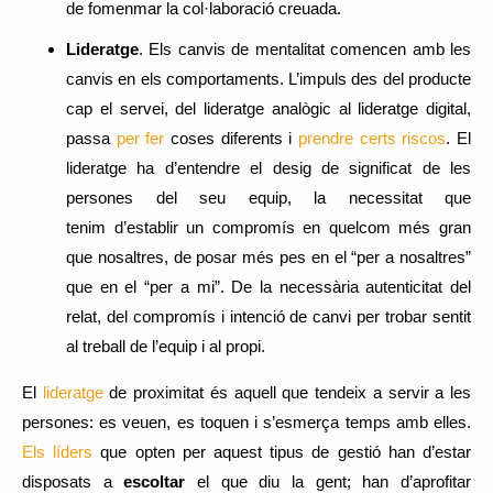
de fomenmar la col·laboració creuada.
Lideratge
. Els canvis de mentalitat comencen amb les
canvis en els comportaments. L’impuls des del producte
cap el servei, del lideratge analògic al lideratge digital,
passa
per fer
coses diferents i
prendre certs riscos
. El
lideratge ha d’entendre el desig de significat de les
persones del seu equip, la necessitat que
tenim d’establir un compromís en quelcom més gran
que nosaltres, de posar més pes en el “per a nosaltres”
que en el “per a mi”. De la necessària autenticitat del
relat, del compromís i intenció de canvi per trobar sentit
al treball de l’equip i al propi.
El
lideratge
de proximitat és aquell que tendeix a servir a les
persones: es veuen, es toquen i s’esmerça temps amb elles.
Els líders
que opten per aquest tipus de gestió han d’estar
disposats a
escoltar
el que diu la gent; han d’aprofitar