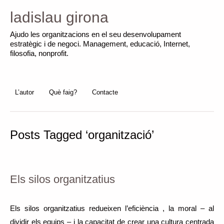
ladislau girona
Ajudo les organitzacions en el seu desenvolupament
estratègic i de negoci. Management, educació, Internet,
filosofia, nonprofit.
L’autor
Què faig?
Contacte
Posts Tagged ‘organització’
Els silos organitzatius
Els silos organitzatius redueixen l’eficiència , la moral – al
dividir els equips – i la capacitat de crear una cultura centrada