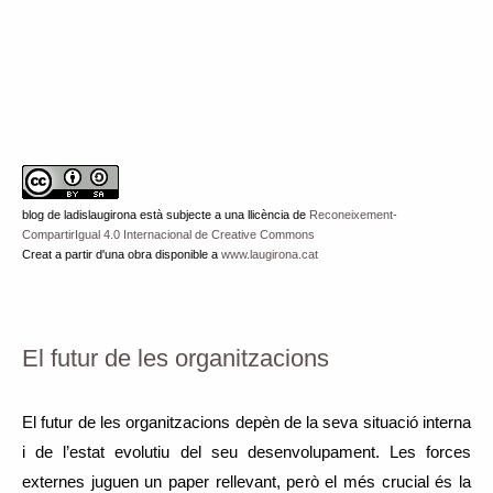
blog de ladislaugirona
està subjecte a una llicència de
Reconeixement-
CompartirIgual 4.0 Internacional de Creative Commons
Creat a partir d'una obra disponible a
www.laugirona.cat
El futur de les organitzacions
El futur de les organitzacions depèn de la seva situació interna
i de l’estat evolutiu del seu desenvolupament. Les forces
externes juguen un paper rellevant, però el més crucial és la