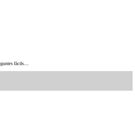
reguntes fàcils…