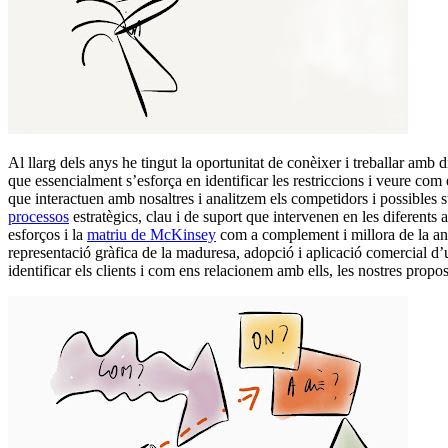
Al llarg dels anys he tingut la oportunitat de conèixer i treballar am
que essencialment s’esforça en identificar les restriccions i veure com 
que interactuen amb nosaltres i analitzem els competidors i possibles su
processos
estratègics, clau i de suport que intervenen en les diferents act
esforços i la
matriu de McKinsey
com a complement i millora de la an
representació gràfica de la maduresa, adopció i aplicació comercial d’u
identificar els clients i com ens relacionem amb ells, les nostres propo