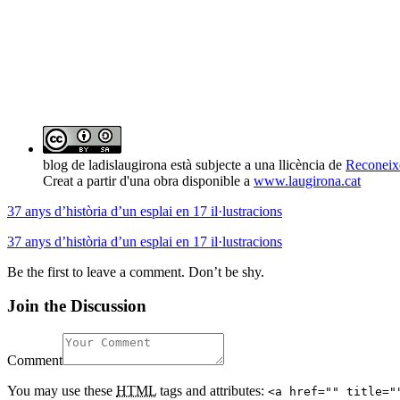
blog de ladislaugirona
està subjecte a una llicència de
Reconeix
Creat a partir d'una obra disponible a
www.laugirona.cat
37 anys d’història d’un esplai en 17 il·lustracions
37 anys d’història d’un esplai en 17 il·lustracions
Be the first to leave a comment. Don’t be shy.
Join the Discussion
Comment
You may use these
HTML
tags and attributes:
<a href="" title="