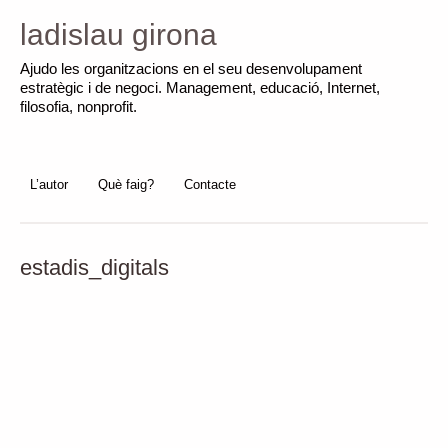
ladislau girona
Ajudo les organitzacions en el seu desenvolupament
estratègic i de negoci. Management, educació, Internet,
filosofia, nonprofit.
L’autor
Què faig?
Contacte
estadis_digitals