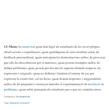
13)
Matar
la
creativitat
quan fem fugir als estudiants de les seves pròpies
observacions i experiències; quan qualifiquem els seus resultats sense un
feedback personalitzat; quan anticipem les demostracions enlloc de provocar
que ells les descobreixin per sí mateixos; quan posem exemples enlloc de
definir problemes, quan posem per davant els aspectes formals respecte als
expressius i originals; quan no definim i limitem el terreny de joc per
expressar la creativitat, cal un focus; quan donem respostes i suggeriments
enlloc de fer preguntes i ensenyar mètodes d’experimentació de
resolució de
problemes
; quan sobre protegim als estudiants per a que no cometin errors.
Categories:
Uncategorized
Tags:
educació
,
innovació